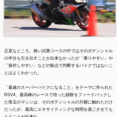
正直なところ、狭い試乗コースの中ではそのポテンシャル
の半分も引き出すことが出来なかったが「乗りやすい」や
「操作しやすい」などの観点で判断するバイクではないこ
とはよくわかった。
「最速のスーパーバイクになること」をテーマに作られた
RSV4、最高峰のレースで培った経験をフィードバックし
た珠玉のマシンは、そのポテンシャルの片鱗に触れただけ
だったが、最高にエキサイティングな時間を過ごさせても
らうことが出来た。