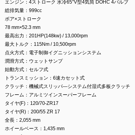
エンジン：4ストローク 水冷65°V型4気筒 DOHC 4バルブ
総排気量：999cc
ボア×ストローク
78 mm×52.3 mm
最高出力：201HP(148kw) / 13,000rpm
最大トルク：115Nm / 10,500rpm
点火方式：電子制御イグニッションシステム
潤滑方式：ウェットサンプ
始動方式：セルフ式
トランスミッション：6速カセット式
クラッチ：機械式スリッパ―システム付湿式多板クラッチ
フレーム：アルミツインスーパーフレーム
タイヤ(F)：120/70-ZR17
タイヤ(R)：200/55 ZR 17
全長：2,055 mm
ホイールベース：1,435 mm