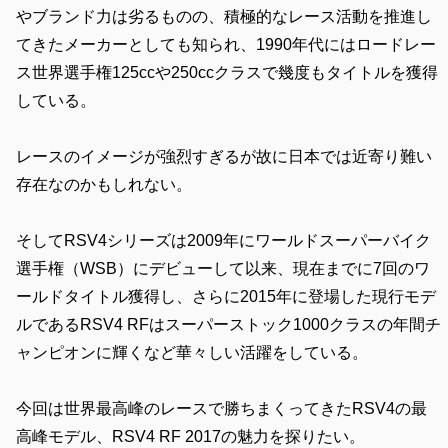
やブランド力は劣るものの、積極的なレース活動を推進し
てきたメーカーとしても知られ、1990年代にはロードレー
ス世界選手権125ccや250ccクラスで幾度もタイトルを獲得
している。
レースのイメージが強烈すぎるが故に日本では近寄り難い
存在なのかもしれない。
そしてRSV4シリーズは2009年にワールドスーパーバイク
選手権（WSB）にデビューして以来、現在までに7回のワ
ールドタイトル獲得し、さらに2015年に登場した現行モデ
ルであるRSV4 RFはスーパーストック1000クラスの年間チ
ャンピオンに輝くなど華々しい活躍をしている。
今回は世界最高峰のレースで勝ちまくってきたRSV4の最
高峰モデル、RSV4 RF 2017の魅力を探りたい。