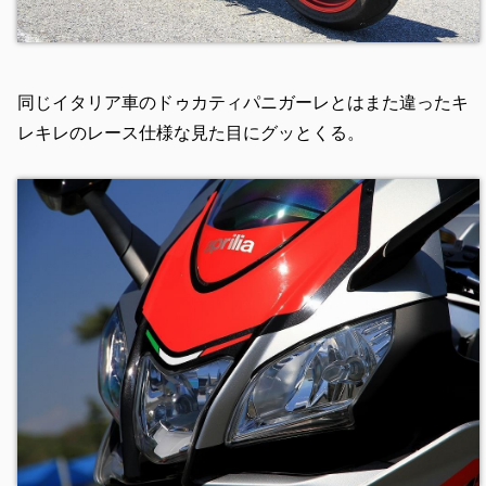
同じイタリア車のドゥカティパニガーレとはまた違ったキ
レキレのレース仕様な見た目にグッとくる。