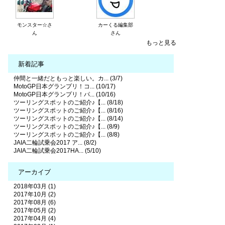
モンスター☆さ
カーくる編集部
ん
さん
もっと見る
新着記事
仲間と一緒だともっと楽しい。カ... (3/7)
MotoGP日本グランプリ！コ... (10/17)
MotoGP日本グランプリ！パ... (10/16)
ツーリングスポットのご紹介♪【... (8/18)
ツーリングスポットのご紹介♪【... (8/16)
ツーリングスポットのご紹介♪【... (8/14)
ツーリングスポットのご紹介♪【... (8/9)
ツーリングスポットのご紹介♪【... (8/8)
JAIA二輪試乗会2017 ア... (8/2)
JAIA二輪試乗会2017HA... (5/10)
アーカイブ
2018年03月 (1)
2017年10月 (2)
2017年08月 (6)
2017年05月 (2)
2017年04月 (4)