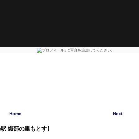
Home
Next
駅 織部の里もとす】