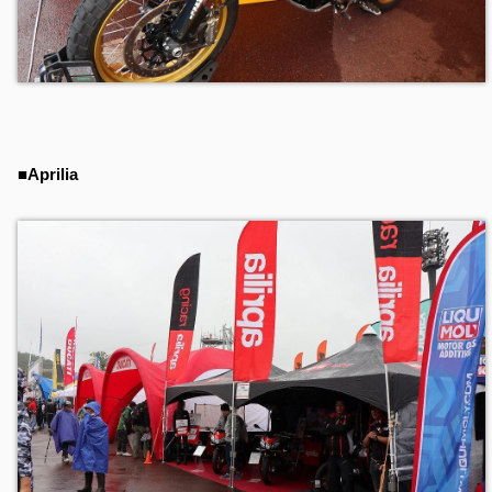
■Aprilia