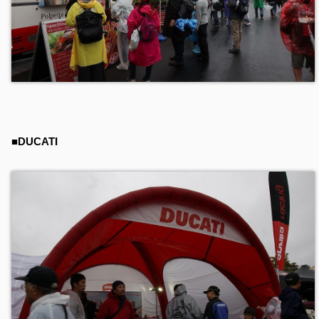
■DUCATI