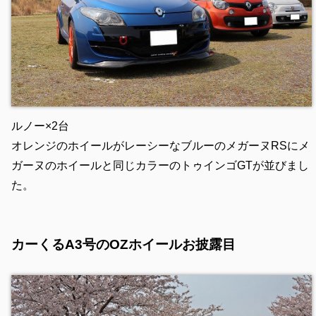
ルノー×2台
オレンジのホイールがレーシーなブルーのメガーヌRSにメ
ガーヌのホイールと同じカラーのトゥインゴGTが並びまし
た。
カーくるA3号のOZホイールお披露目