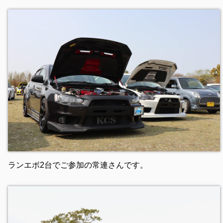
ランエボ2台でご参加の常連さんです。