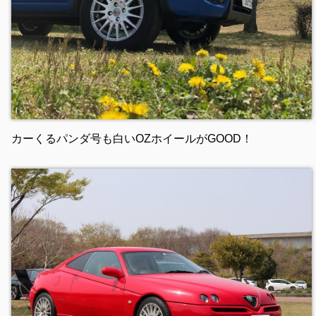
カーくるパンダ号も白いOZホイールがGOOD！