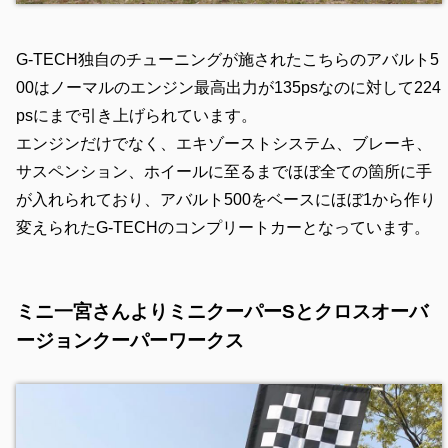
G-TECH独自のチューニングが施されたこちらのアバルト5
00はノーマルのエンジン最高出力が135psなのに対して224
psにまで引き上げられています。
エンジンだけでなく、エキゾーストシステム、ブレーキ、
サスペンション、ホイールに至るまでほぼ全ての箇所に手
が入れられており、アバルト500をベースにほぼ1から作り
変えられたG-TECHのコンプリートカーとなっています。
ミニ一宮さんよりミニクーパーSとクロスオーバ
ージョンクーパーワークス