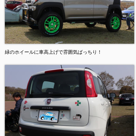
緑のホイールに車高上げで雰囲気ばっちり！