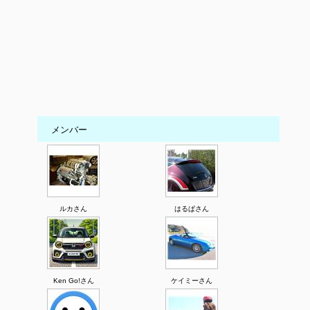
メンバー
ルカさん
はるぱさん
Ken Go!さん
ケイミーさん