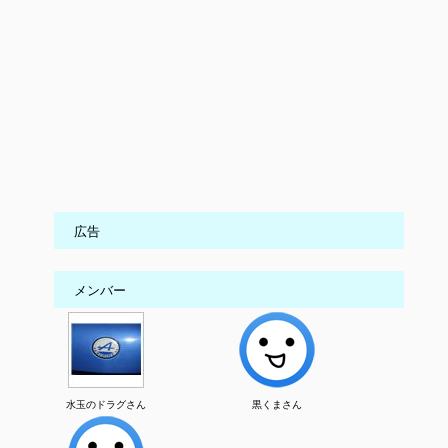
広告
メンバー
水玉のドラグさん
黒くまさん