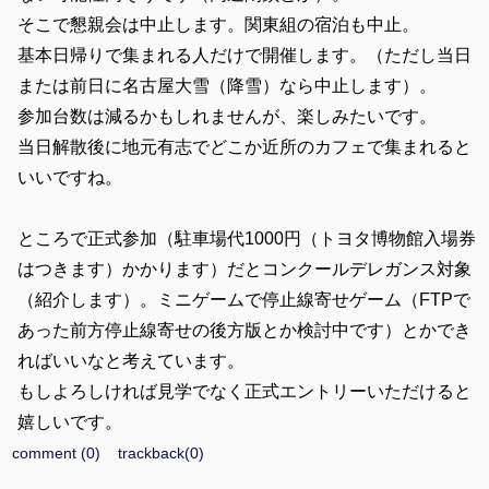
そこで懇親会は中止します。関東組の宿泊も中止。
基本日帰りで集まれる人だけで開催します。（ただし当日
または前日に名古屋大雪（降雪）なら中止します）。
参加台数は減るかもしれませんが、楽しみたいです。
当日解散後に地元有志でどこか近所のカフェで集まれると
いいですね。
ところで正式参加（駐車場代1000円（トヨタ博物館入場券
はつきます）かかります）だとコンクールデレガンス対象
（紹介します）。ミニゲームで停止線寄せゲーム（FTPで
あった前方停止線寄せの後方版とか検討中です）とかでき
ればいいなと考えています。
もしよろしければ見学でなく正式エントリーいただけると
嬉しいです。
comment (0)
trackback(0)