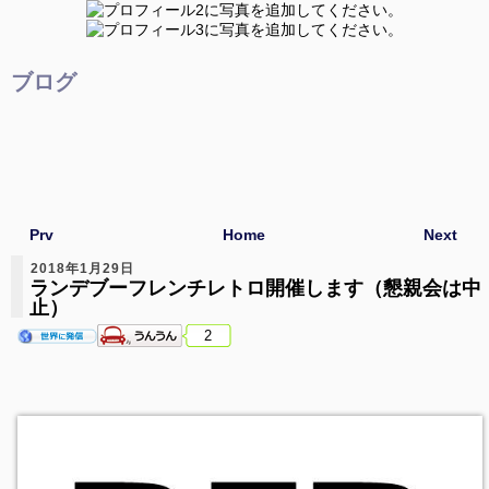
ブログ
Prv
Home
Next
2018年1月29日
ランデブーフレンチレトロ開催します（懇親会は中
止）
2