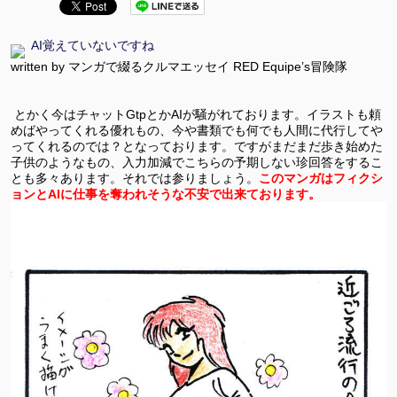
AI覚えていないですね
written by マンガで綴るクルマエッセイ RED Equipe’s冒険隊
とかく今はチャットGtpとかAIが騒がれております。イラストも頼
めばやってくれる優れもの、今や書類でも何でも人間に代行してや
ってくれるのでは？となっております。ですがまだまだ歩き始めた
子供のようなもの、入力加減でこちらの予期しない珍回答をするこ
とも多々あります。それでは参りましょう。
このマンガはフィクシ
ョンとAIに仕事を奪われそうな不安で出来ております。