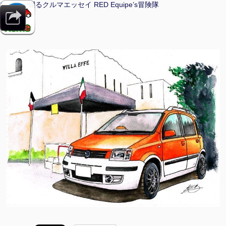
マンガで綴るクルマエッセイ RED Equipe’s冒険隊