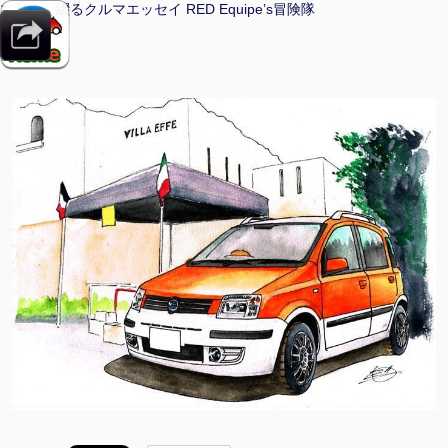
マンガで綴るクルマエッセイ RED Equipe’s冒険隊