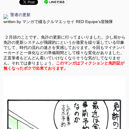
聖者の更新
written by マンガで綴るクルマエッセイ RED Equipe’s冒険隊
２月頭のことです。免許の更新に行ってまいりました。少し前から
免許の更新システムが飛躍的にというか激変を繰り返している印象
でして、時代の流れの速さを実感しております。今回もマイナンバ
ーカードと一体化などの準備期間として様々な変化がありました。
正直筆者もどんどん着いていけなくなりそうな気がしてなりませ
ん。それでは参りましょう。
このマンガはフィクションと免許証が
無くなったボクで出来ております。