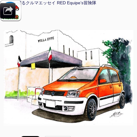
マンガで綴るクルマエッセイ RED Equipe’s冒険隊