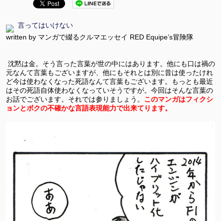
言ってはいけない
written by マンガで綴るクルマエッセイ RED Equipe’s冒険隊
沈黙は金。そう言った言葉が世の中にはあります。他にも口は禍の
元なんて言葉もございますが、他にもそれとは別に昔は使ったけれ
ど今は使わなくなった死語なんて言葉もございます。もっとも最近
はその死語自体使わなくなっていそうですが。今回はそんな言葉の
お話でございます。それでは参りましょう。
このマンガはフィクシ
ョンとボクの不確かな言語表現能力で出来てります。