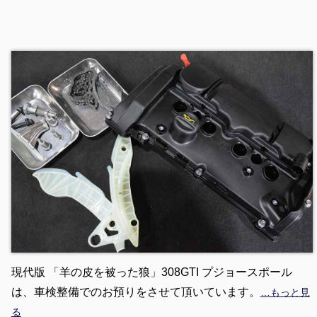
現代版 「羊の皮を被った狼」308GTI プジョースポール
は、車検整備でのお預りをさせて頂いています。
…もっと見
る