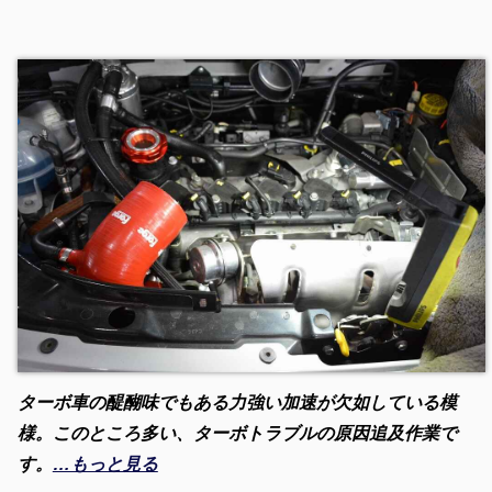
ターボ車の醍醐味でもある力強い加速が欠如している模
様。このところ多い、ターボトラブルの原因追及作業で
す。
…もっと見る