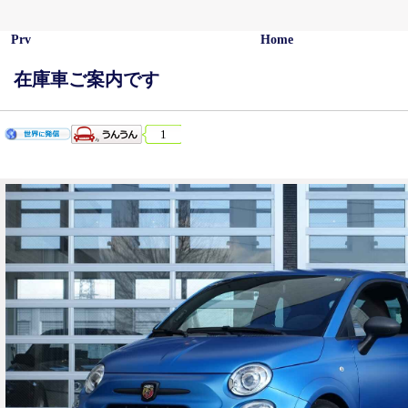
Prv
Home
在庫車ご案内です
1