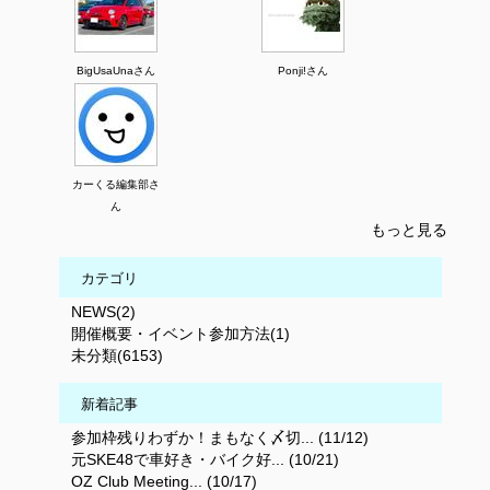
BigUsaUnaさん
Ponji!さん
カーくる編集部さ
ん
もっと見る
カテゴリ
NEWS(2)
開催概要・イベント参加方法(1)
未分類(6153)
新着記事
参加枠残りわずか！まもなく〆切... (11/12)
元SKE48で車好き・バイク好... (10/21)
OZ Club Meeting... (10/17)