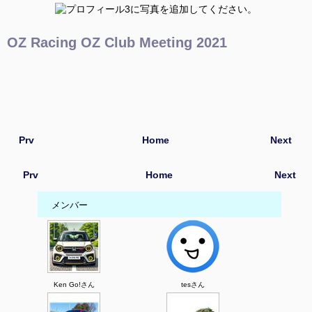
OZ Racing OZ Club Meeting 2021
Prv
Home
Next
Prv
Home
Next
メンバー
Ken Go!さん
tesさん