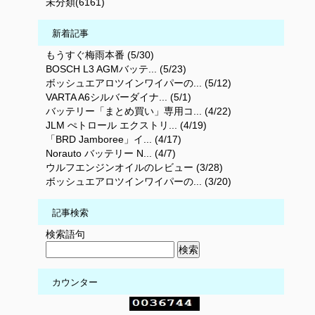
未分類(6161)
新着記事
もうすぐ梅雨本番 (5/30)
BOSCH L3 AGMバッテ... (5/23)
ボッシュエアロツインワイパーの... (5/12)
VARTA A6シルバーダイナ... (5/1)
バッテリー「まとめ買い」専用コ... (4/22)
JLM ぺトロール エクストリ... (4/19)
「BRD Jamboree」イ... (4/17)
Norauto バッテリー N... (4/7)
ウルフエンジンオイルのレビュー (3/28)
ボッシュエアロツインワイパーの... (3/20)
記事検索
検索語句
カウンター