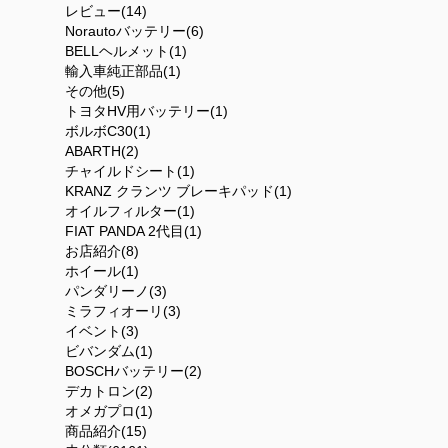
レビュー(14)
Norautoバッテリー(6)
BELLヘルメット(1)
輸入車純正部品(1)
その他(5)
トヨタHV用バッテリー(1)
ボルボC30(1)
ABARTH(2)
チャイルドシート(1)
KRANZ クランツ ブレーキパッド(1)
オイルフィルター(1)
FIAT PANDA 2代目(1)
お店紹介(8)
ホイール(1)
パンダリーノ(3)
ミラフィオーリ(3)
イベント(3)
ビバンダム(1)
BOSCHバッテリー(2)
デカトロン(2)
オメガプロ(1)
商品紹介(15)