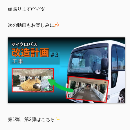
頑張ります(^▽^)/
次の動画もお楽しみに
第1弾、第2弾はこちら