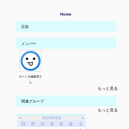
Home
広告
メンバー
カーくる編集部さ
ん
もっと見る
関連グループ
もっと見る
＜
2026年8月
＞
日
月
火
水
木
金
土