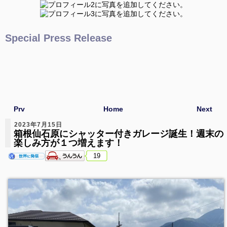
Special Press Release
Prv
Home
Next
2023年7月15日
箱根仙石原にシャッター付きガレージ誕生！週末の
楽しみ方が１つ増えます！
19