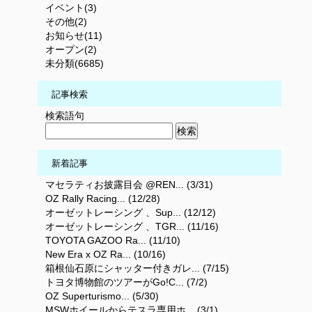
イベント(3)
その他(2)
お知らせ(11)
オープン(2)
未分類(6685)
記事検索
検索語句
新着記事
マセラティお披露目会 @REN... (3/31)
OZ Rally Racing... (12/28)
オーゼットレーシング 、Sup... (12/12)
オーゼットレーシング 、TGR... (11/16)
TOYOTA GAZOO Ra... (11/10)
New Era x OZ Ra... (10/16)
箱根仙石原にシャッター付きガレ... (7/15)
トヨタ博物館のツアーがGo!C... (7/2)
OZ Superturismo... (5/30)
MSWホイールからテスラ専用ホ... (3/1)