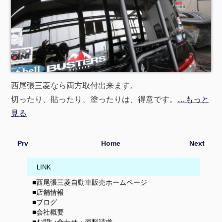
西尾張三菱なら両方取付出来ます。
切ったり、貼ったり、塗ったりは、得意です。
…もっと
見る
Prv
Home
Next
LINK
■西尾張三菱自動車販売ホームページ
■店舗情報
■ブログ
■会社概要