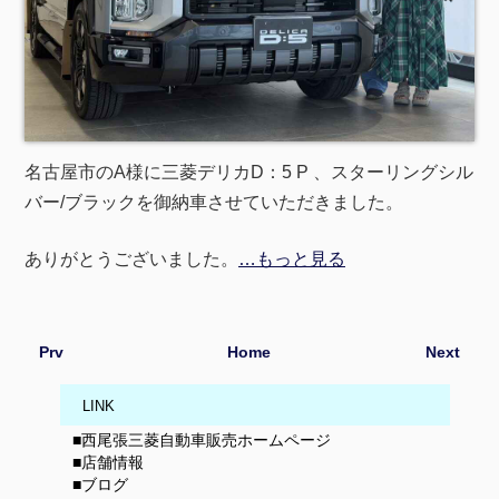
名古屋市のA様に三菱デリカD：5 P 、スターリングシル
バー/ブラックを御納車させていただきました。
ありがとうございました。
…もっと見る
Prv
Home
Next
LINK
■西尾張三菱自動車販売ホームページ
■店舗情報
■ブログ