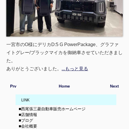
一宮市のO様にデリカD:5 G PowerPackage、グラファ
イトグレー/ブラックマイカを御納車させていただきまし
た。
ありがとうございました。
…もっと見る
Prv
Home
Next
LINK
■西尾張三菱自動車販売ホームページ
■店舗情報
■ブログ
■会社概要