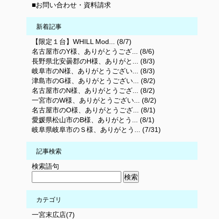
■お問い合わせ・資料請求
新着記事
【限定１台】WHILL Mod... (8/7)
名古屋市のY様、ありがとうござ... (8/6)
長野県北安曇郡のH様、ありがと... (8/3)
岐阜市のN様、ありがとうござい... (8/3)
津島市のG様、ありがとうござい... (8/2)
名古屋市のN様、ありがとうござ... (8/2)
一宮市のW様、ありがとうござい... (8/2)
名古屋市のO様、ありがとうござ... (8/1)
愛媛県松山市のB様、ありがとう... (8/1)
岐阜県岐阜市のＳ様、ありがとう... (7/31)
記事検索
検索語句
カテゴリ
一宮末広店(7)