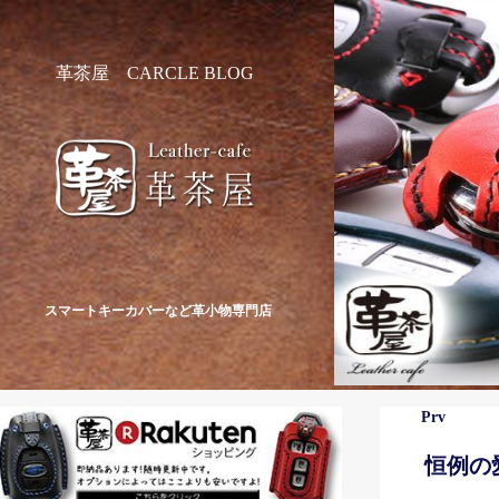
革茶屋 CARCLE BLOG
スマートキーカバーなど革小物専門店
Prv
恒例の