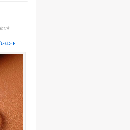
能です
プレゼント