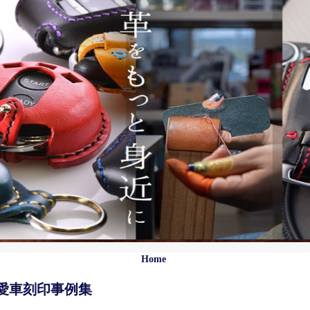
Home
愛車刻印事例集