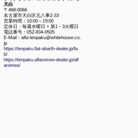
天白
〒468-0066
名古屋市天白区元八事2-33
営業時間：10:00～19:00
定休日：毎週水曜日 + 第1・3火曜日
電話番号：052-834-0505
E-Mail：alfa-tenpaku@whitehouse.co.
jp
https://tenpaku.fiat-abarth-dealer.jp/fa
b/
https://tenpaku.alfaromeo-dealer.jp/alf
aromeo/