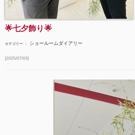
🌟七夕飾り🌟
ショールームダイアリー
カテゴリー
：
[2025/07/03]