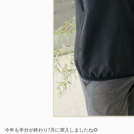
今年も半分が終わり
7
月に突入しましたね
🌻