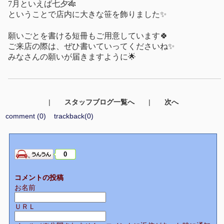
7
月といえば七夕
🎋
ということで店内に大きな笹を飾りました
✨
願いごとを書ける短冊もご用意しています
🍀
ご来店の際は、ぜひ書いていってくださいね
✨
みなさんの願いが届きますように
🌟
|
スタッフブログ一覧へ
|
次へ
comment (0)
trackback(0)
0
コメントの投稿
お名前
ＵＲＬ