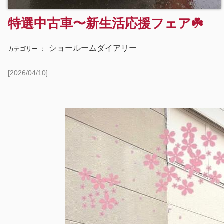
特選中古車〜新生活応援フェア☘️
ショールームダイアリー
カテゴリー
：
[2026/04/10]