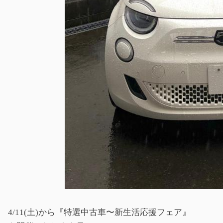
4/11(土)から『特選中古車〜新生活応援フェア』