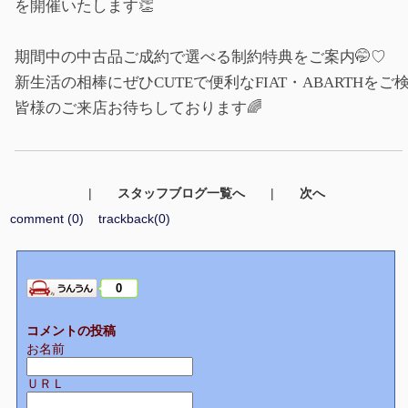
を開催いたします👏
期間中の中古品ご成約で選べる制約特典をご案内🤭♡
新生活の相棒にぜひCUTEで便利なFIAT・ABARTHをご
皆様のご来店お待ちしております🌈
|
スタッフブログ一覧へ
|
次へ
comment (0)
trackback(0)
0
コメントの投稿
お名前
ＵＲＬ