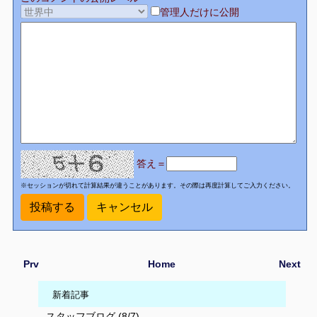
管理人だけに公開
答え＝
※セッションが切れて計算結果が違うことがあります。その際は再度計算してご入力ください。
Prv
Home
Next
新着記事
スタッフブログ (8/7)