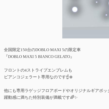
全国限定150台のDOBLO MAXI 5の限定車
『DOBLO MAXI 5 BIANCO GELATO』
フロントの4ストライプエンブレムも
ビアンコジェラート専用なのです☝️❄️
他にも専用ラゲッジフロアボードやオリジナルギアボッ
躍動感に満ちた特別装備が満載です🌈✨