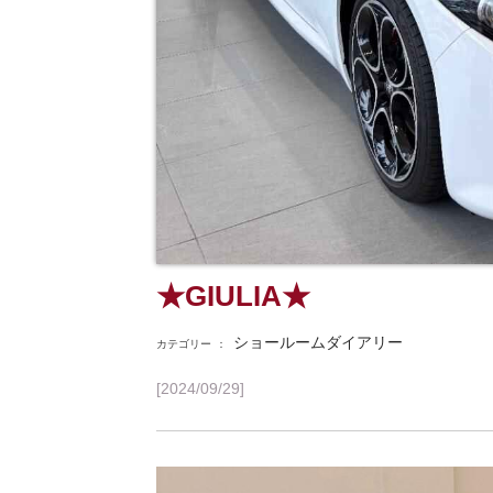
★GIULIA★
ショールームダイアリー
カテゴリー
：
[2024/09/29]