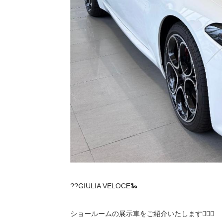
??GIULIA VELOCE🐍
ショールームの展示車をご紹介いたします💁🏻‍♀️