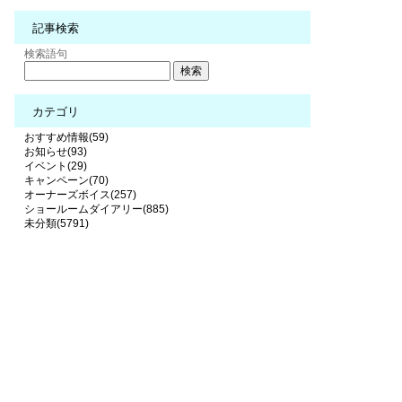
記事検索
検索語句
カテゴリ
おすすめ情報(59)
お知らせ(93)
イベント(29)
キャンペーン(70)
オーナーズボイス(257)
ショールームダイアリー(885)
未分類(5791)