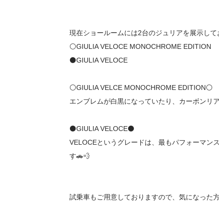
現在ショールームには2台のジュリアを展示してお
⚪️GIULIA VELOCE MONOCHROME EDITION
⚫️GIULIA VELOCE
⚪️GIULIA VELCE MONOCHROME EDITION⚪️
エンブレムが白黒になっていたり、カーボンリアス
⚫️GIULIA VELOCE⚫️
VELOCEというグレードは、最もパフォーマ
す🚗💨
試乗車もご用意しておりますので、気になった方はぜ