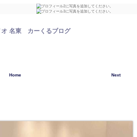
オ 名東 カーくるブログ
Home
Next