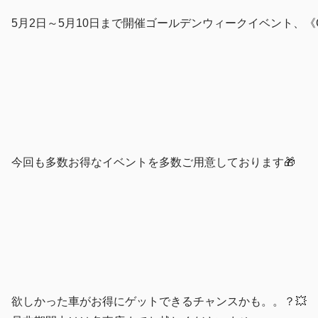
5月2日～5月10日まで開催ゴールデンウィークイベント、《Golden
今回も多数お得なイベントを多数ご用意しております🎁
欲しかった車がお得にゲットできるチャンスかも。。？💥