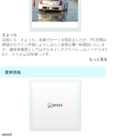
さよっち
以前にも「さよっち」名義でかーくる指定ましたが、PC交換以
降謎のログイン不能によりしばらく放置心機一転開設いたしま
す。趣味車履歴としてはデルタインテグラーレ→ルノークリオV
6で、クリオは10年乗って手...
もっと見る
愛車情報
wrxs4