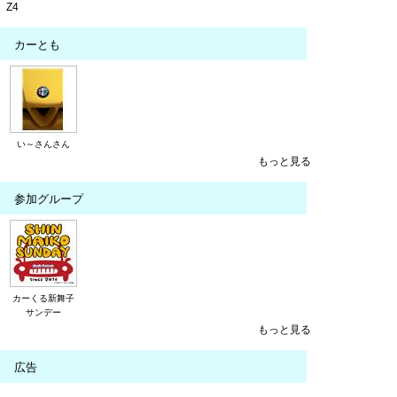
Z4
カーとも
い～さんさん
もっと見る
参加グループ
カーくる新舞子
サンデー
もっと見る
広告