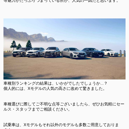
等魅力がたっぷりつまっている所が、人気の一因だと思います。
車種別ランキングの結果は、いかがでしたでしょうか...？
個人的には、Xモデルの人気の高さに改めて驚きました。
車種選びに際してご不明な点等ございましたら、ぜひお気軽にセー
ルス・スタッフまでご相談ください。
試乗車は、Xモデルもそれ以外のモデルも多数ご用意しておりま