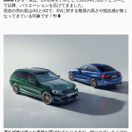
て以降、バリエーションを広げてきました。
現在の売れ筋はiX1とiX2で、EVに対する敷居の高さや抵抗感が無く
なってきている印象です！🔌🔋
アルピナ
は様々な車種が選ばれておりますが、特にセダンタイプが