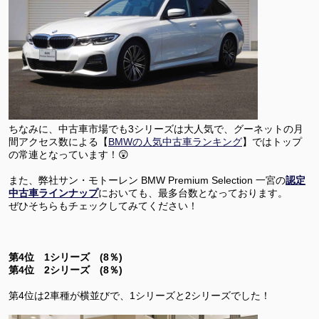
ちなみに、中古車市場でも3シリーズは大人気で、グーネットの月
間アクセス数による【
BMWの人気中古車ランキング
】ではトップ
の常連となっています！😲
また、弊社サン・モトーレン BMW Premium Selection 一宮の
認定
中古車ラインナップ
においても、最多台数となっております。
ぜひそちらもチェックしてみてください！
第4位 1シリーズ (8％)
第4位 2シリーズ (8％)
第4位は2車種が横並びで、1シリーズと2シリーズでした！