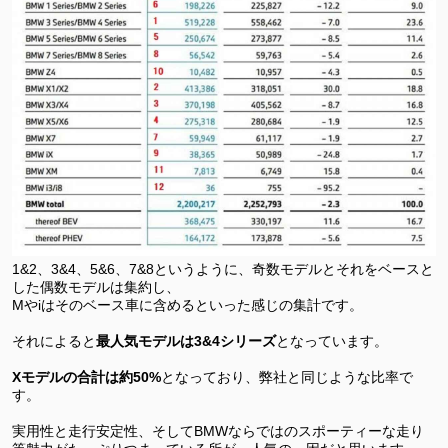
1&2、3&4、5&6、7&8というように、奇数モデルとそれをベースと
した偶数モデルは集約し、
Mやiはそのベース車に含めるといった感じの集計です。
それによると
最人気モデルは3&4シリーズ
となっています。
Xモデルの合計は約50%
となっており、弊社と同じような比率で
す。
実用性と走行安定性、そしてBMWならではのスポーティーな走り