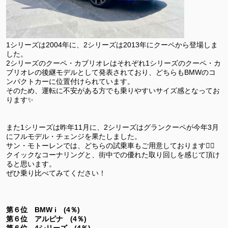
1シリーズは2004年に、2シリーズは2013年にクーペから登場しま
した。
2シリーズのクーペ・カブリオレはそれぞれ1シリーズのクーペ・カ
ブリオレの後継モデルとして発表されており、どちらもBMWのコ
ンパクトカーに位置付けられています。
そのため、運転に不安がある方でも乗りやすいサイズ感となってお
ります✨
また1シリーズは昨年11月に、2シリーズはグランクーペが今年3月
にフルモデル・チェンジを果たしました。
サン・モトーレンでは、どちらの試乗車もご用意しております🙆‍♀️
クイックなコーナリングと、街中での優れた取り回しを感じて頂け
ると思います。
ぜひ乗り比べてみてください！
第６位 BMW i (4％)
第６位 アルピナ (4％)
第６位 4シリーズ (4％)