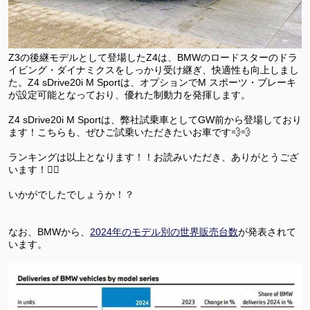
Z3の後継モデルとして登場したZ4は、BMWのロードスターのドラ
イビング・ダイナミクスをしっかり受け継ぎ、快適性も向上しまし
た。Z4 sDrive20i M Sportは、オプションでM スポーツ・ブレーキ
が設定可能となっており、優れた制動力を発揮します。
Z4 sDrive20i M Sportは、弊社試乗車としてGW前から登場しており
ます！こちらも、ぜひご試乗いただきたいお車です💨💨
ランキングは以上となります！！お読みいただき、ありがとうござ
います！🙇‍♀️
いかがでしたでしょうか！？
なお、BMWから、
2024年のモデル別の世界販売台数
が発表されて
います。