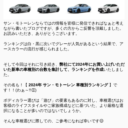
サン・モトーレンならではの情報を皆様に発信できればなぁと考え
ながら書いたブログですが、多くの方からご反響を頂戴しました。
お読みいただき、ありがとうございます。
ランキングは白・黒に次いでグレーが人気があるという結果で、ア
ースカラーの流行が感じられました。
そして今回はそれに引き続き、
弊社にて2024年にお買い上げいただ
いた新車の車種別の台数を集計して、ランキングを作成
いたしまし
た。
その名も！【
2024年 サン・モトーレン 車種別ランキング
】で
す！！(わぁ～!!👏)
ボディカラー選びは「遊び」の要素もあるのに対し、車種選びはお
客様のライフスタイルやご家族構成などに基づいた、より厳格な選
択になることが多いのではないでしょうか。
そんな車種選びに際しての、ご参考になれば幸いです😌