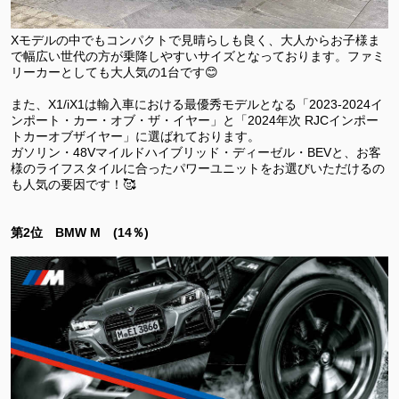
Xモデルの中でもコンパクトで見晴らしも良く、大人からお子様ま
で幅広い世代の方が乗降しやすいサイズとなっております。ファミ
リーカーとしても大人気の1台です😊
また、X1/iX1は輸入車における最優秀モデルとなる「2023-2024イ
ンポート・カー・オブ・ザ・イヤー」と「2024年次 RJCインポー
トカーオブザイヤー」に選ばれております。
ガソリン・48Vマイルドハイブリッド・ディーゼル・BEVと、お客
様のライフスタイルに合ったパワーユニットをお選びいただけるの
も人気の要因です！🥰
第2位 BMW M (14％)