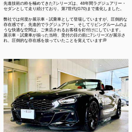
先進技術の粋を極めてきた7シリーズは、48年間ラグジュアリー・
セダンとして走り続けており、第7世代(G70)まで進化しました。
弊社では何度か展示車・試乗車として登場していますが、圧倒的な
存在感です。先進的でラグジュアリー、そしてリビングルームのよ
うな快適な空間は、ご来店されるお客様を釘付けにしています。
展示車・試乗車が揃った当時、受付の目の前に7シリーズが展示さ
れ、圧倒的な存在感を放っていたことを覚えています💭