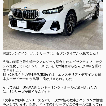
9位にランクインした5シリーズは、セダンタイプが人気でした！
先進の美学と最先端テクノロジーを融合したエグゼクティブ・セダ
ンへ進化している5シリーズは、初代の誕生からなんと53年を重ね
てきました。
8世代あるうちの第4世代(E39)では、エクステリア・デザインを日
本人デザイナーの永島譲二氏が担当されました。
そして実は、BMWの新しいネーミング・ルールが適用されたの
は、5シリーズが最初なんです✨
1文字目の数字はシリーズを示し、次の2桁の数字がエンジンの性能
を示しています。以降、すべてのシリーズがこのルールに則って命