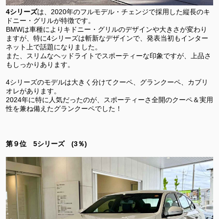
4シリーズ
は、2020年のフルモデル・チェンジで採用した縦長のキ
ドニー・グリルが特徴です。
BMWは車種によりキドニー・グリルのデザインや大きさが変わり
ますが、特に4シリーズは斬新なデザインで、発表当初もインター
ネット上で話題になりました。
また、スリムなヘッドライトでスポーティーな印象ですが、上品さ
もしっかりあります。
4シリーズのモデルは大きく分けてクーペ、グランクーペ、カブリ
オレがあります。
2024年に特に人気だったのが、スポーティーさ全開のクーペ＆実用
性を兼ね備えたグランクーペでした！
第９位 5シリーズ (3％)