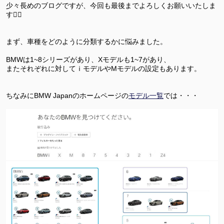
少々長めのブログですが、今回も最後までよろしくお願いいたしま
す🙋‍♀️
まず、車種をどのように分類するかに悩みました。
BMWは1~8シリーズがあり、Xモデルも1~7があり、
またそれぞれに対してｉモデルやMモデルの設定もあります。
ちなみにBMW Japanのホームページの
モデル一覧
では・・・