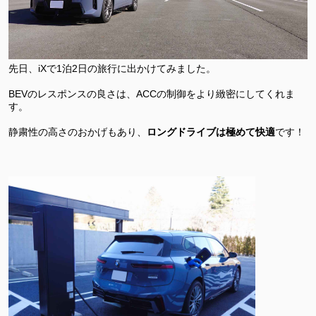
先日、iXで1泊2日の旅行に出かけてみました。
BEVのレスポンスの良さは、ACCの制御をより緻密にしてくれま
す。
静粛性の高さのおかげもあり、
ロングドライブは極めて快適
です！