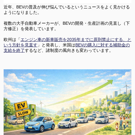
近年、BEVの普及が伸び悩んでいるというニュースをよく見かける
ようになりました。
複数の大手自動車メーカーが、BEVの開発・生産計画の見直し（下
方修正）を発表しています。
欧州は「
エンジン車の新車販売を2035年までに原則禁止にする、と
いう方針を見直す
」と発表し、米国は
BEVの購入に対する補助金の
支給を終了
するなど、諸制度の風向きも変わっています。