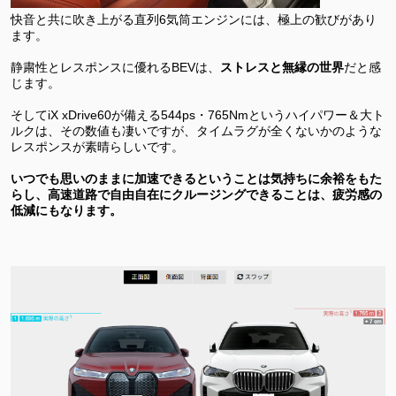
快音と共に吹き上がる直列6気筒エンジンには、極上の歓びがあり
ます。
静粛性とレスポンスに優れるBEVは、
ストレスと無縁の世界
だと感
じます。
そしてiX xDrive60が備える544ps・765Nmというハイパワー＆大ト
ルクは、その数値も凄いですが、タイムラグが全くないかのような
レスポンスが素晴らしいです。
いつでも思いのままに加速できるということは気持ちに余裕をもた
らし、高速道路で自由自在にクルージングできることは、疲労感の
低減にもなります。