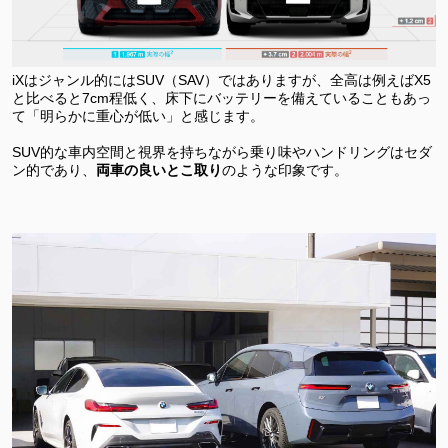
iXはジャンル的にはSUV（SAV）ではありますが、全高は例えばX5
と比べると7cm程低く、床下にバッテリーを備えていることもあっ
て「明らかに重心が低い」と感じます。
SUV的な車内空間と視界を持ちながら乗り味やハンドリングはセダ
ン的であり、
両車の良いとこ取り
のような印象です。