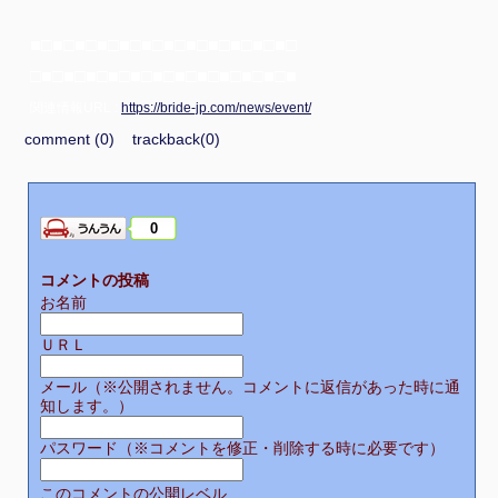
■□■□■□■□■□■□■□■□■□■□■□■□
□■□■□■□■□■□■□■□■□■□■□■□■
関連情報URL :
https://bride-jp.com/news/event/
comment (0)
trackback(0)
0
コメントの投稿
お名前
ＵＲＬ
メール（※公開されません。コメントに返信があった時に通
知します。）
パスワード（※コメントを修正・削除する時に必要です）
このコメントの公開レベル