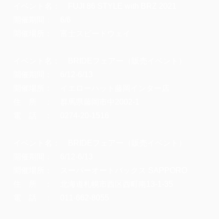
イベント名： FUJI 86 STYLE with BRZ 2021
開催期間： 6/6
開催場所： 富士スピードウェイ
イベント名： BRIDEフェアー（販売イベント）
開催期間： 6/12-6/13
開催場所： イエローハット藤岡インター店
住 所 ： 群馬県藤岡市中2002-1
電 話 ： 0274-20-1516
イベント名： BRIDEフェアー（販売イベント）
開催期間： 6/12-6/13
開催場所： スーパーオートバックス SAPPORO
住 所 ： 北海道札幌市西区西町南13-1-35
電 話 ： 011-662-8055