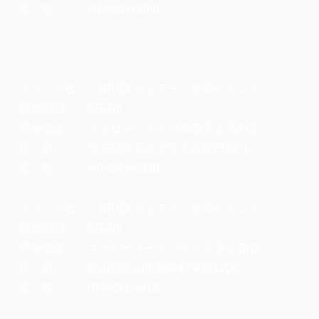
電 話 ： 092-503-8686
イベント名： BRIDEフェアー（販売イベント）
開催期間： 6/5-6/6
開催場所： イエローハットYMS幸手上高野店
住 所 ： 埼玉県幸手市大字上高野2142-1
電 話 ： 0480-48-6030
イベント名： BRIDEフェアー（販売イベント）
開催期間： 6/5-6/6
開催場所： スーパーオートバックス 富山南店
住 所 ： 富山県富山市婦中町塚原1200
電 話 ： 076-491-1919