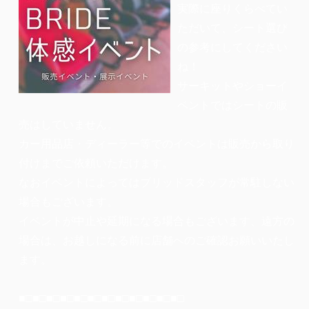
実際に座りくらべてい
ただいて、シート選び
の参考にしてください
ね！
サーキットやショーイ
ベントではシートの販
売はしていません。
カー用品店・ディーラー等でのイベントは販売から取り
付けまでご依頼いただけます。
なおイベントによってはブリッドスタッフが常駐しない
場合もございます。
イベントが中止や延期になる場合もございます、遠方の
場合は、お越しになる前に店舗へのご確認お願いいたし
ます。
■□■□■□■□■□■□■□■□■□■□■□■□