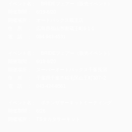
イベント名： BRIDEフェアー（販売イベント）
開催期間： 6/19-6/20
開催場所： オートバックス蔵王店
住 所 ： 広島県福山市南蔵王町6-1-1
電 話 ： 084-943-4531
イベント名： BRIDEフェアー（販売イベント）
開催期間： 6/19-6/20
開催場所： スーパーオートバックス千葉長沼
住 所 ： 千葉県千葉市稲毛区山王町307−2
電 話 ： 043-424-8561
イベント名： ポテンザサーキットミーティング
開催期間： 6/26
開催場所： TSタカタサーキット