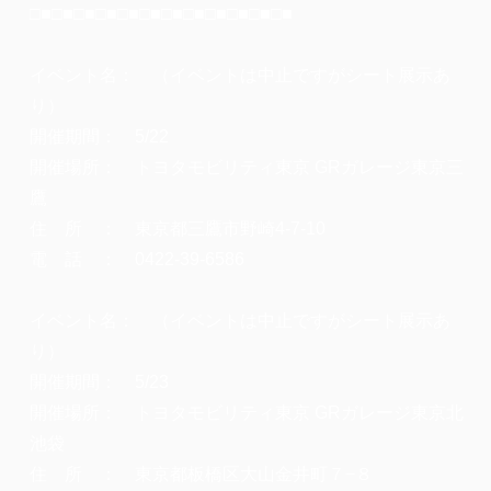
□■□■□■□■□■□■□■□■□■□■□■□■
イベント名： （イベントは中止ですがシート展示あ
り）
開催期間： 5/22
開催場所： トヨタモビリティ東京 GRガレージ東京三
鷹
住 所 ： 東京都三鷹市野崎4-7-10
電 話 ： 0422-39-6586
イベント名： （イベントは中止ですがシート展示あ
り）
開催期間： 5/23
開催場所： トヨタモビリティ東京 GRガレージ東京北
池袋
住 所 ： 東京都板橋区大山金井町７−８