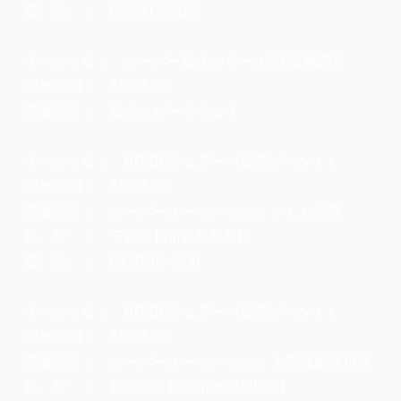
電 話 ： 03-5917-2186
イベント名： スーパー耐久シリーズ2021 第3戦
開催期間： 5/22-5/23
開催場所： 富士スピードウェイ
イベント名： BRIDEフェアー（販売イベント）
開催期間： 5/29-5/30
開催場所： スーパーオートバックス かしわ沼南
住 所 ： 千葉県柏市風早1-3-13
電 話 ： 04-7192-4000
イベント名： BRIDEフェアー（販売イベント）
開催期間： 5/29-5/30
開催場所： スーパーオートバックス 大野城御笠川店
住 所 ： 福岡県大野城市御笠川5-2-1