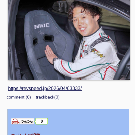
https://revspeed.jp/2026/04/63333/
comment (0)
trackback(0)
0