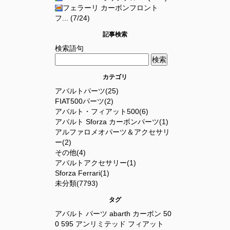
フェラーリ カーボンフロント
フ... (7/24)
記事検索
検索語句
カテゴリ
アバルトパーツ(25)
FIAT500パーツ(2)
アバルト・フィアット500(6)
アバルト Sforza カーボンパーツ(1)
アルファロメオパーツ＆アクセサリ
ー(2)
その他(4)
アバルトアクセサリー(1)
Sforza Ferrari(1)
未分類(7793)
タグ
アバルト
パーツ
abarth
カーボン
50
0
595
アンリミテッド
フィアット