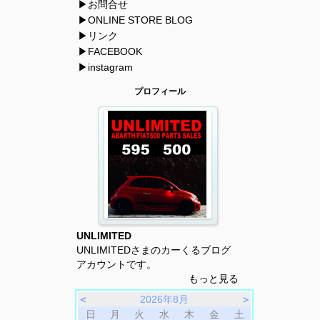
▶お問合せ
▶ONLINE STORE BLOG
▶リンク
▶FACEBOOK
▶instagram
プロフィール
UNLIMITED
UNLIMITEDさまのカーくるブログ
アカウントです。
もっと見る
＜
2026年8月
＞
日
月
火
水
木
金
土