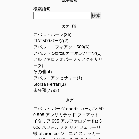
記事検索
検索語句
カテゴリ
アバルトパーツ(25)
FIAT500パーツ(2)
アバルト・フィアット500(6)
アバルト Sforza カーボンパーツ(1)
アルファロメオパーツ＆アクセサリ
ー(2)
その他(4)
アバルトアクセサリー(1)
Sforza Ferrari(1)
未分類(7793)
タグ
アバルト
パーツ
abarth
カーボン
50
0
595
アンリミテッド
フィアット
イタリア
695
アルファロメオ
fiat
5
00e
スフォルツァ
リア
フェラーリ
蠍
alfaromeo
ジュニア
ステッカー