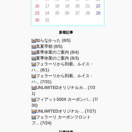
16
17
18
19
20
21
22
23
24
25
26
27
28
29
30
31
新着記事
知らなかった (8/5)
真夏早朝 (8/5)
夏季休業のご案内 (8/4)
夏季休業のご案内 (8/3)
フェラーリから到着。ルイス・
ハ... (8/1)
フェラーリから到着。ルイス・
ハ... (7/31)
UNLIMITEDオリジナルカ... (7/3
1)
フィアット500X カーボンパ... (7/
30)
UNLIMITEDオリジナル ... (7/27)
フェラーリ カーボンフロント
フ... (7/24)