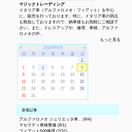
マジックトレーディング
イタリア車（アルファロメオ・フィアット）を中心
に、販売を行っております。特に、イタリア車の弱点
も熟知しておりますので、納車後もお気軽にご相談下
さい。また、ドレスアップや、修理、車検、アルファ
ロメオの中...
もっと見る
＜
2026年8月
＞
日
月
火
水
木
金
土
1
2
3
4
5
6
7
8
9
10
11
12
13
14
15
16
17
18
19
20
21
22
23
24
25
26
27
28
29
30
31
新着記事
アルファロメオ ジュリエッタ車... (8/4)
マセラティ車検整備 (8/1)
フィアット500修理 (7/31)