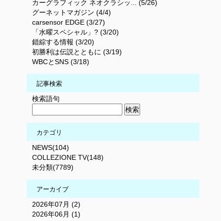
カーグラフィック ネオクラシッ... (5/26)
グーネットマガジン (4/4)
carsensor EDGE (3/27)
「水曜スペシャル」? (3/20)
錯綜する情報 (3/20)
初勝利は伝説とともに (3/19)
WBCとSNS (3/18)
記事検索
検索語句
カテゴリ
NEWS(104)
COLLEZIONE TV(148)
未分類(7789)
アーカイブ
2026年07月 (2)
2026年06月 (1)