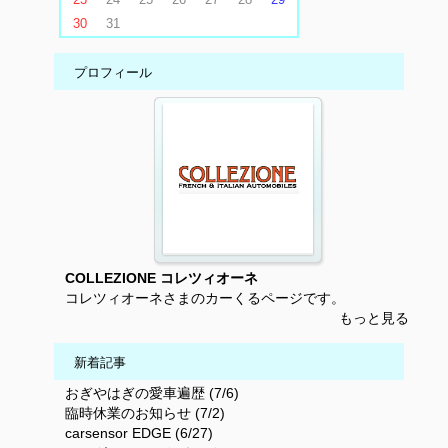
30
31
プロフィール
COLLEZIONE コレツィオーネ
コレツィオーネさまのカーくるページです。
もっと見る
新着記事
おぎやはぎの愛車遍歴 (7/6)
臨時休業のお知らせ (7/2)
carsensor EDGE (6/27)