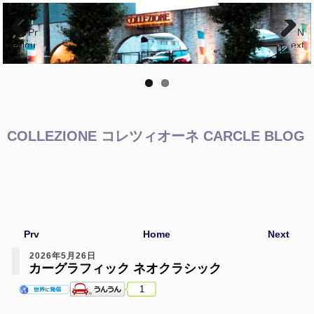
Pr
N
eviou
ext
s
COLLEZIONE コレツィオーネ CARCLE BLOG
Prv
Home
Next
2026年5月26日
カーグラフィック ネオクラシック
1