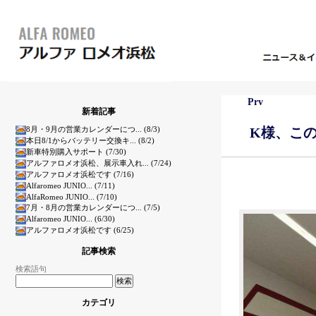
Prv
新着記事
8月・9月の営業カレンダーにつ... (8/3)
K様、こ
本日8/1からバッテリー交換キ... (8/2)
新車特別購入サポート (7/30)
アルファロメオ浜松、展示車入れ... (7/24)
アルファロメオ浜松です (7/16)
Alfaromeo JUNIO... (7/11)
AlfaRomeo JUNIO... (7/10)
7月・8月の営業カレンダーにつ... (7/5)
Alfaromeo JUNIO... (6/30)
アルファロメオ浜松です (6/25)
記事検索
検索語句
カテゴリ