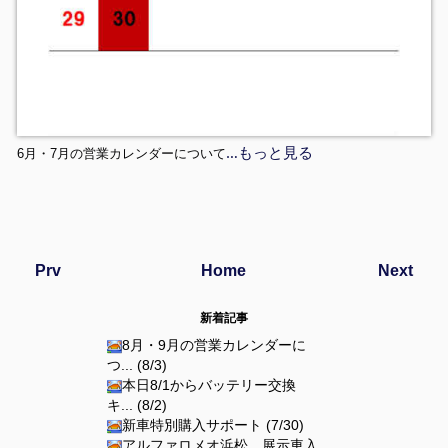
…もっと見る
6月・7月の営業カレンダーについて
Prv
Home
Next
新着記事
8月・9月の営業カレンダーに
つ... (8/3)
本日8/1からバッテリー交換
キ... (8/2)
新車特別購入サポート (7/30)
アルファロメオ浜松、展示車入