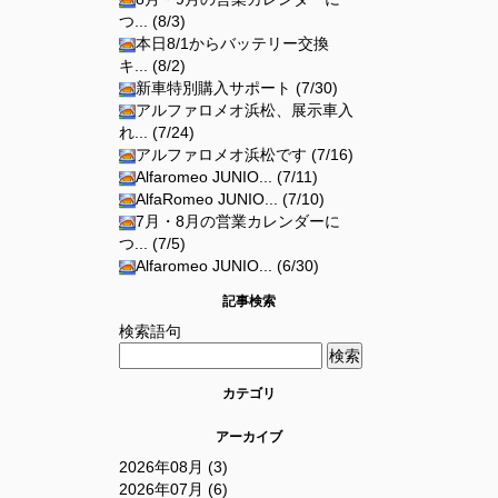
つ... (8/3)
本日8/1からバッテリー交換
キ... (8/2)
新車特別購入サポート (7/30)
アルファロメオ浜松、展示車入
れ... (7/24)
アルファロメオ浜松です (7/16)
Alfaromeo JUNIO... (7/11)
AlfaRomeo JUNIO... (7/10)
7月・8月の営業カレンダーに
つ... (7/5)
Alfaromeo JUNIO... (6/30)
記事検索
検索語句
カテゴリ
アーカイブ
2026年08月 (3)
2026年07月 (6)