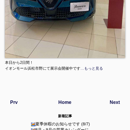
本日から2日間！
イオンモール浜松市野にて展示会開催中です
…もっと見る
Prv
Home
Next
新着記事
夏季休暇のお知らせです (8/7)
8月・9月の営業カレンダーに