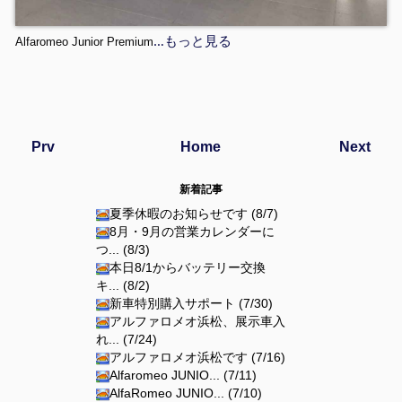
…もっと見る
Alfaromeo Junior Premium
Prv
Home
Next
新着記事
夏季休暇のお知らせです (8/7)
8月・9月の営業カレンダーに
つ... (8/3)
本日8/1からバッテリー交換
キ... (8/2)
新車特別購入サポート (7/30)
アルファロメオ浜松、展示車入
れ... (7/24)
アルファロメオ浜松です (7/16)
Alfaromeo JUNIO... (7/11)
AlfaRomeo JUNIO... (7/10)