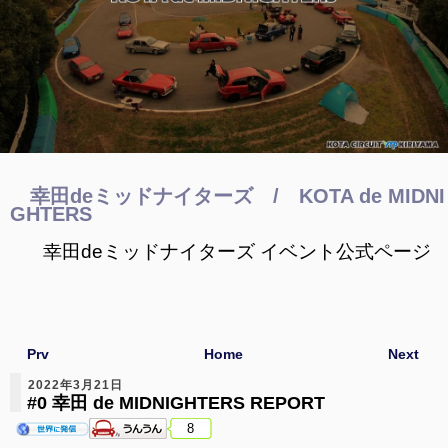
幸田deミッドナイターズ / KOTA de MIDNI
GHTERS
幸田deミッドナイターズ イベント
公式ページ
Prv
Home
Next
2022年3月21日
#0 幸田 de MIDNIGHTERS REPORT
8