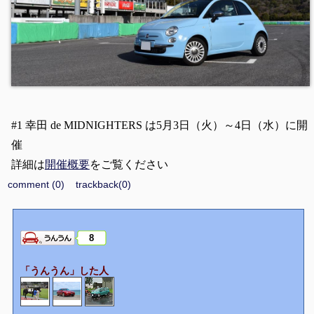
#1 幸田 de MIDNIGHTERS は5月3日（火）～4日（水）に開
催
詳細は
開催概要
をご覧ください
comment (0)
trackback(0)
8
「うんうん」した人