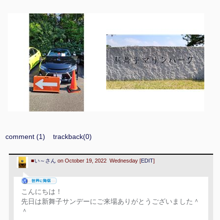
comment (1)
trackback(0)
■
い～さん
on October 19, 2022 Wednesday [
EDIT
]
こんにちは！
先日は新舞子サンデーにご来場ありがとうございました＾
＾