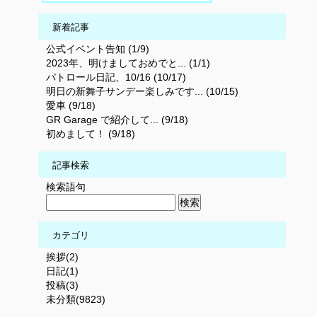
新着記事
公式イベント告知 (1/9)
2023年、明けましておめでと... (1/1)
パトロール日記、10/16 (10/17)
明日の新舞子サンデー楽しみです... (10/15)
愛車 (9/18)
GR Garage で紹介して... (9/18)
初めまして！ (9/18)
記事検索
検索語句
カテゴリ
挨拶(2)
日記(1)
投稿(3)
未分類(9823)