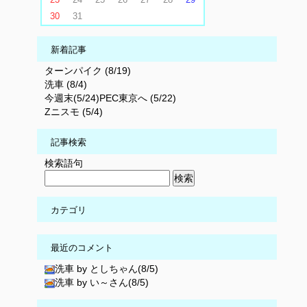
30
31
新着記事
ターンパイク (8/19)
洗車 (8/4)
今週末(5/24)PEC東京へ (5/22)
Zニスモ (5/4)
記事検索
検索語句
カテゴリ
最近のコメント
洗車 by としちゃん(8/5)
洗車 by い～さん(8/5)