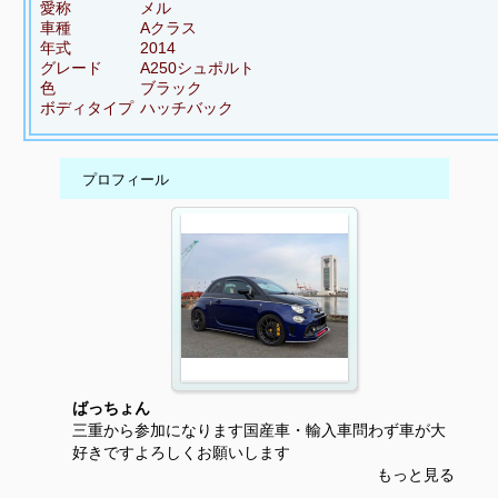
愛称
メル
車種
Aクラス
年式
2014
グレード
A250シュポルト
色
ブラック
ボディタイプ
ハッチバック
プロフィール
ばっちょん
三重から参加になります国産車・輸入車問わず車が大
好きですよろしくお願いします
もっと見る