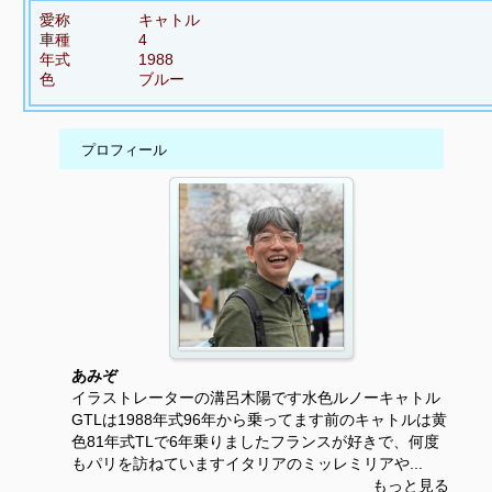
愛称
キャトル
車種
4
年式
1988
色
ブルー
プロフィール
あみぞ
イラストレーターの溝呂木陽です水色ルノーキャトル
GTLは1988年式96年から乗ってます前のキャトルは黄
色81年式TLで6年乗りましたフランスが好きで、何度
もパリを訪ねていますイタリアのミッレミリアや...
もっと見る