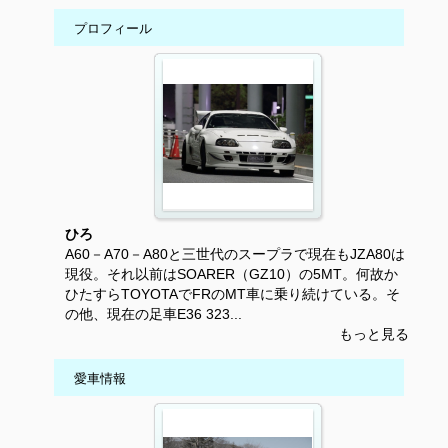
プロフィール
ひろ
A60－A70－A80と三世代のスープラで現在もJZA80は
現役。それ以前はSOARER（GZ10）の5MT。何故か
ひたすらTOYOTAでFRのMT車に乗り続けている。そ
の他、現在の足車E36 323...
もっと見る
愛車情報