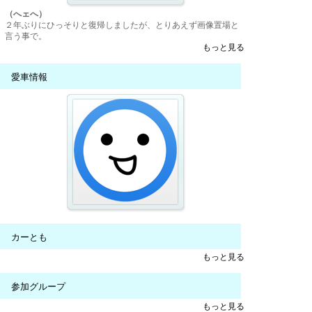
（へェへ）
２年ぶりにひっそりと復帰しましたが、とりあえず画像置場と
言う事で。
もっと見る
愛車情報
カーとも
もっと見る
参加グループ
もっと見る