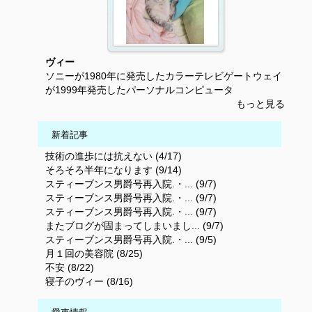
ヴィー
ソニーが1980年に発売したカラーテレビゲートウェイ
が1999年発売したパーソナルコンピュータ
もっと見る
新着記事
技術の進歩には抗えない (4/17)
そろそろ半年になります (9/14)
スティーブンス男爵号再入院.・... (9/7)
スティーブンス男爵号再入院.・... (9/7)
スティーブンス男爵号再入院.・... (9/7)
またブログが固まってしまいまし... (9/7)
スティーブンス男爵号再入院.・... (9/5)
月１回の美容院 (8/25)
不安 (8/22)
寝子のヴィー (8/16)