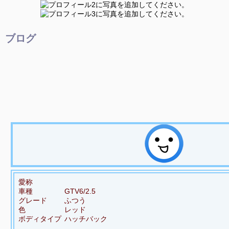
ブログ
愛称
車種
GTV6/2.5
グレード
ふつう
色
レッド
ボディタイプ
ハッチバック