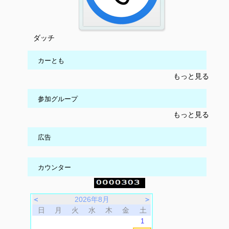
ダッチ
カーとも
もっと見る
参加グループ
もっと見る
広告
カウンター
＜
2026年8月
＞
日
月
火
水
木
金
土
1