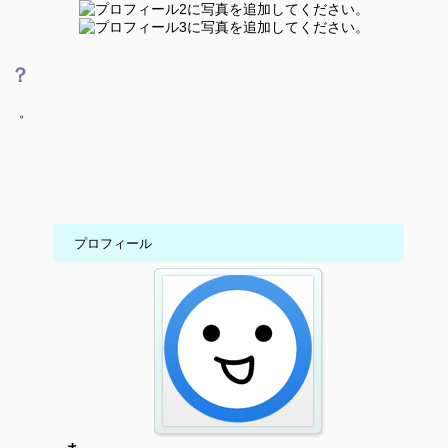
？
。
プロフィール