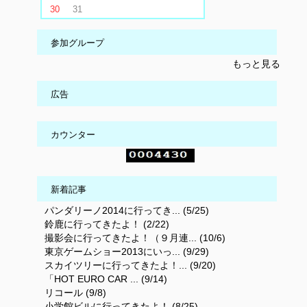
30
31
参加グループ
もっと見る
広告
カウンター
新着記事
パンダリーノ2014に行ってき... (5/25)
鈴鹿に行ってきたよ！ (2/22)
撮影会に行ってきたよ！（９月連... (10/6)
東京ゲームショー2013にいっ... (9/29)
スカイツリーに行ってきたよ！... (9/20)
「HOT EURO CAR ... (9/14)
リコール (9/8)
小学館ビルに行ってきたよ！ (8/25)